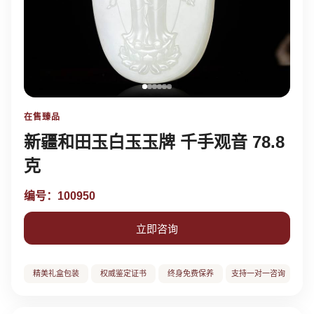
在售臻品
新疆和田玉白玉玉牌 千手观音 78.8
克
编号：100950
立即咨询
精美礼盒包装
权威鉴定证书
终身免费保养
支持一对一咨询