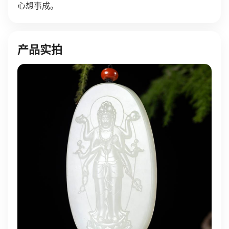
心想事成。
产品实拍