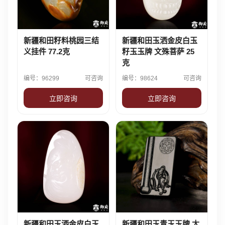
新疆和田籽料桃园三结
新疆和田玉洒金皮白玉
义挂件 77.2克
籽玉玉牌 文殊菩萨 25
克
编号：96299
可咨询
编号：98624
可咨询
立即咨询
立即咨询
新疆和田玉洒金皮白玉
新疆和田玉青玉玉牌 太