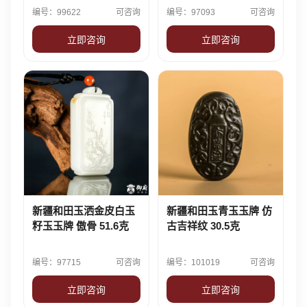
编号：99622
可咨询
编号：97093
可咨询
立即咨询
立即咨询
新疆和田玉洒金皮白玉
新疆和田玉青玉玉牌 仿
籽玉玉牌 傲骨 51.6克
古吉祥纹 30.5克
编号：97715
可咨询
编号：101019
可咨询
立即咨询
立即咨询