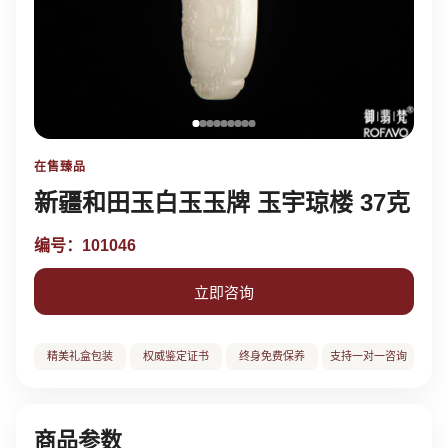
在售臻品
新疆和田玉白玉玉牌 玉宇琼楼 37克
编号：101046
立即咨询
精美礼盒包装
权威鉴定证书
终身免费保养
支持一对一咨询
商品参数