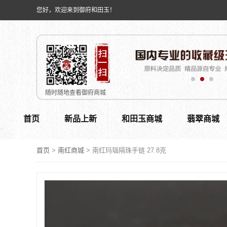
您好，欢迎来到御府和田玉！
随时随地查看御府商城
首页
新品上新
和田玉商城
翡翠商城
首页
>
南红商城
>
南红玛瑙隔珠手链 27.8克