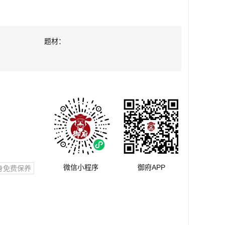
题材：
微信小程序
御府APP
身免费保养