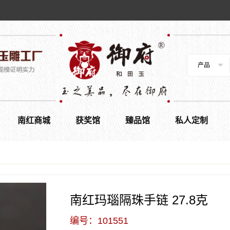
产品
南红商城
获奖馆
臻品馆
私人定制
南红玛瑙隔珠手链 27.8克
编号：101551