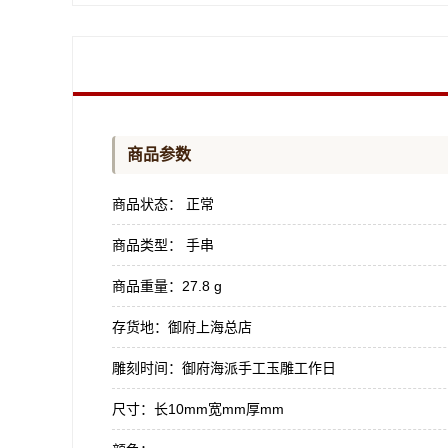
商品参数
商品状态：
正常
商品类型：
手串
商品重量：
27.8 g
存货地：
御府上海总店
雕刻时间：
御府海派手工玉雕工作日
尺寸：
长10mm宽mm厚mm