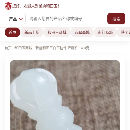
您好，欢迎来到御府和田玉！
产品
搜索
首页
新品上新
和田玉商城
翡翠商城
南红商城
获奖
首页
和田玉商城
新疆和田玉白玉挂件 降魔杵 14.8克