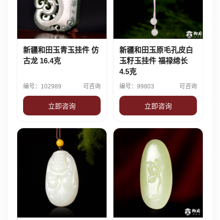
新疆和田玉青玉挂件 仿
新疆和田玉原毛孔皮白
古龙 16.4克
玉籽玉挂件 福禄绵长
4.5克
编号：102989
可咨询
编号：99803
可咨询
立即咨询
立即咨询