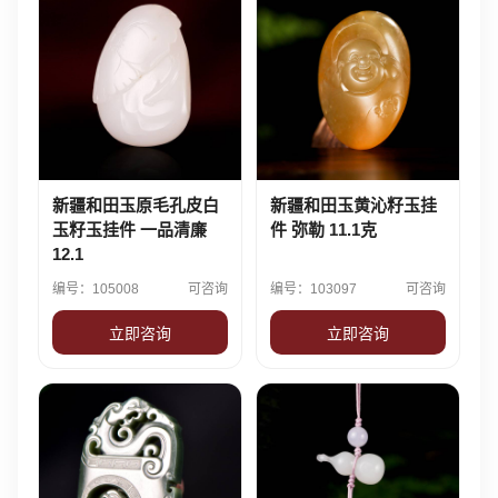
新疆和田玉原毛孔皮白
新疆和田玉黄沁籽玉挂
玉籽玉挂件 一品清廉
件 弥勒 11.1克
12.1
编号：105008
可咨询
编号：103097
可咨询
立即咨询
立即咨询