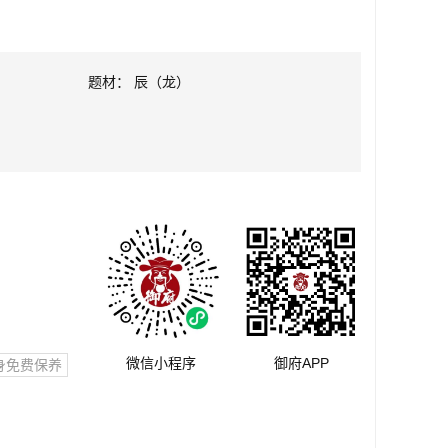
题材： 辰（龙）
微信小程序
御府APP
身免费保养