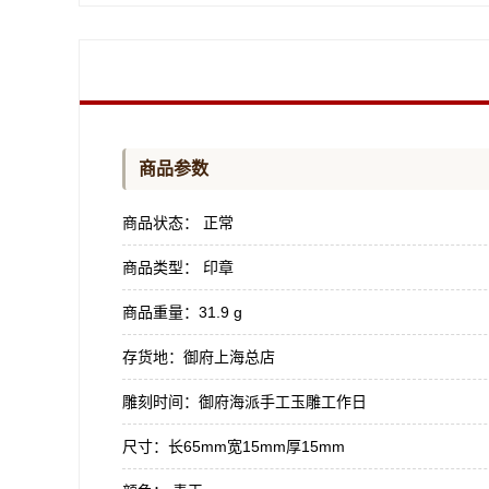
商品参数
商品状态：
正常
商品类型：
印章
商品重量：
31.9 g
存货地：
御府上海总店
雕刻时间：
御府海派手工玉雕工作日
尺寸：
长65mm宽15mm厚15mm