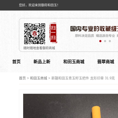
您好，欢迎来到御府和田玉！
随时随地查看御府商城
首页
新品上新
和田玉商城
翡翠商城
首页
>
和田玉商城
>
新疆和田玉青玉籽玉把件 龙形印章 31.9克