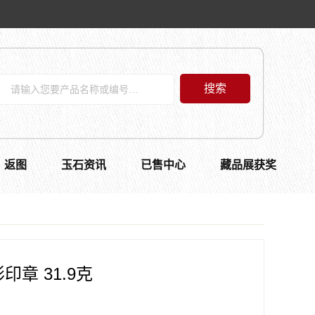
搜索
返图
玉石资讯
已售中心
藏品展获奖
章 31.9克