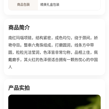
商品包装
精美礼盒包装
商品简介
南红玛瑙项链，结构紧密，成色均匀，绕于颈间，娇
艳夺目。整串六角珠组成，打磨圆润，线条方中带
圆，粒粒光洁莹润，色泽皆非常匀称，品相上佳，佩
戴磨手，其火红的色泽很适合拥有一颗热忱心的中国
人
产品实拍