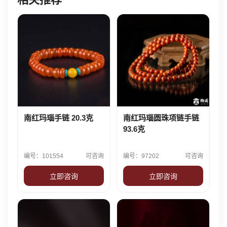
南红玛瑙手链 20.3克
南红玛瑙圆珠项链手链
93.6克
编号：101554
可咨询
编号：97202
可咨询
立即咨询
立即咨询