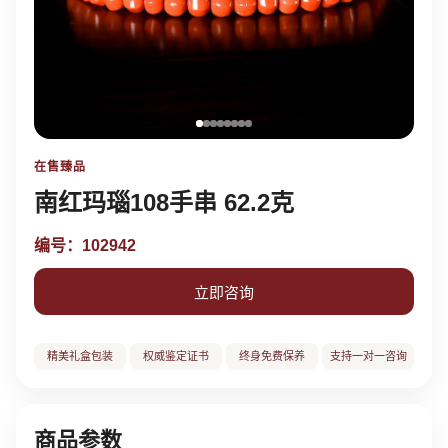
在售臻品
南红玛瑙108手串 62.2克
编号：102942
立即咨询
精美礼盒包装
权威鉴定证书
终身免费保养
支持一对一咨询
商品参数