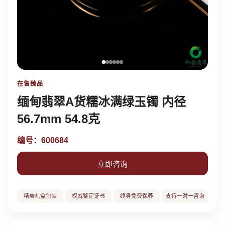
在售臻品
缅甸翡翠A货糯冰满绿玉镯 内径
56.7mm 54.8克
编号：600684
立即咨询
精美礼盒包装
权威鉴定证书
终身免费保养
支持一对一咨询