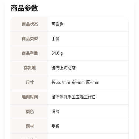
商品参数
商品状态
可咨询
商品类型
手镯
商品重量
54.8 g
存货地
御府上海总店
尺寸
长56.7mm 宽--mm 厚--mm
雕刻时间
御府海派手工玉雕工作日
颜色
满绿
题材
手镯