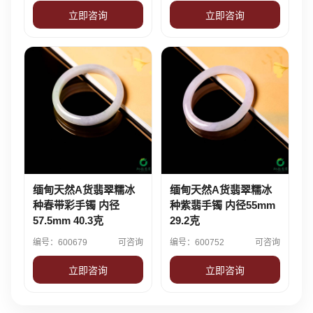
立即咨询
立即咨询
缅甸天然A货翡翠糯冰
缅甸天然A货翡翠糯冰
种春带彩手镯 内径
种紫翡手镯 内径55mm
57.5mm 40.3克
29.2克
编号：600679
可咨询
编号：600752
可咨询
立即咨询
立即咨询