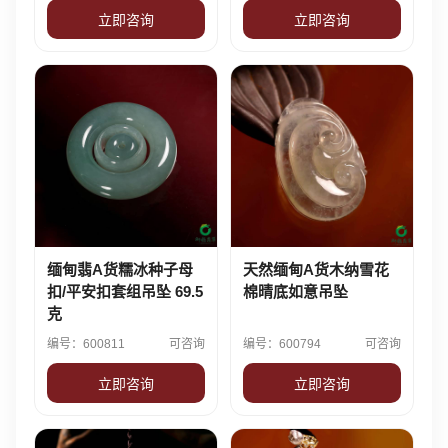
立即咨询
立即咨询
缅甸翡A货糯冰种子母
天然缅甸A货木纳雪花
扣/平安扣套组吊坠 69.5
棉晴底如意吊坠
克
编号：600811
可咨询
编号：600794
可咨询
立即咨询
立即咨询