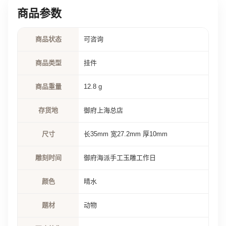
商品参数
商品状态
可咨询
商品类型
挂件
商品重量
12.8 g
存货地
御府上海总店
尺寸
长35mm 宽27.2mm 厚10mm
雕刻时间
御府海派手工玉雕工作日
颜色
晴水
题材
动物