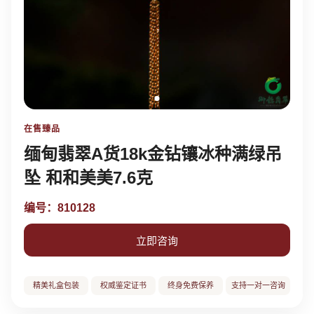
在售臻品
缅甸翡翠A货18k金钻镶冰种满绿吊
坠 和和美美7.6克
编号：810128
立即咨询
精美礼盒包装
权威鉴定证书
终身免费保养
支持一对一咨询