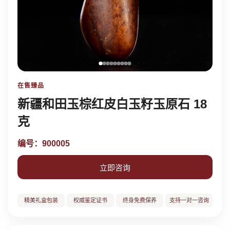
在售臻品
新疆和田玉棕红皮白玉籽玉原石 18
克
编号：900005
立即咨询
精美礼盒包装
权威鉴定证书
终身免费保养
支持一对一咨询