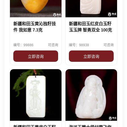
新疆和田玉黄沁独籽挂
新疆和田玉红皮白玉籽
件 我如意 7.3克
玉玉牌 智勇双全 100克
编号：99886
可咨询
编号：98938
可咨询
立即咨询
立即咨询