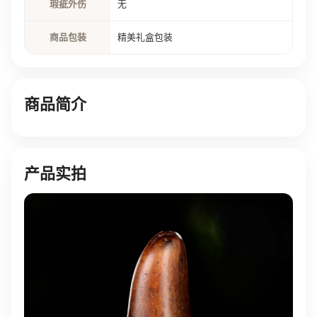
瑕疵外伤
无
商品包装
精美礼盒包装
商品简介
产品实拍