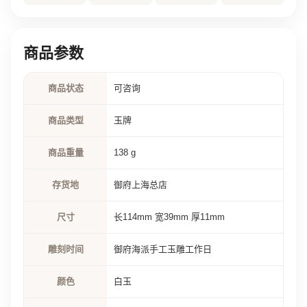
商品参数
商品状态
可咨询
商品类型
玉牌
商品重量
138 g
存货地
御府上海总店
尺寸
长114mm 宽39mm 厚11mm
雕刻时间
御府海派手工玉雕工作日
颜色
白玉