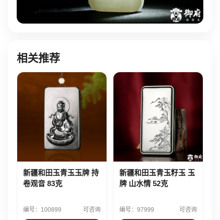
相关推荐
新疆和田玉青玉玉牌 持
新疆和田玉青玉籽玉 玉
卷观音 83克
牌 山水情 52克
编号：100899
可咨询
编号：97999
可咨询