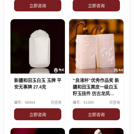
立即咨询
立即咨询
新疆和田玉白玉 玉牌 平
“良渚杯”优秀作品奖 新
安无事牌 27.4克
疆和田玉黄皮一级白玉
籽玉挂件 仿古龙凤
102.2克
编号：99904
可咨询
编号：91095
可咨询
立即咨询
立即咨询