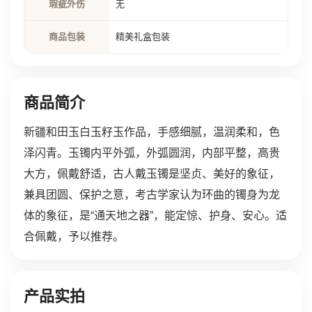
瑕疵外伤
无
商品包装
精美礼盒包装
商品简介
新疆和田玉白玉籽玉作品，手感细腻，温润柔和，色
泽闪青。玉镯内平外弧，外弧圆润，内部平整，高贵
大方，佩戴舒适，古人戴玉镯是坚贞、美好的象征，
兼具团圆、保护之意，考古学家认为环曲的镯身为龙
体的象征，是“通天地之器”，能定惊、护身、安心。适
合佩戴，予以推荐。
产品实拍