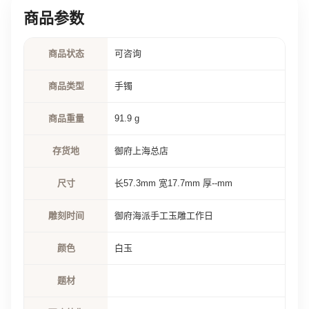
商品参数
商品状态
可咨询
商品类型
手镯
商品重量
91.9 g
存货地
御府上海总店
尺寸
长57.3mm 宽17.7mm 厚--mm
雕刻时间
御府海派手工玉雕工作日
颜色
白玉
题材