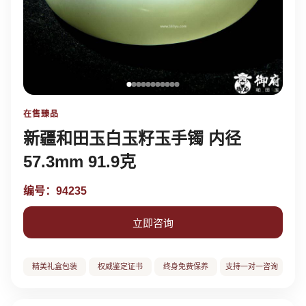
在售臻品
新疆和田玉白玉籽玉手镯 内径
57.3mm 91.9克
编号：94235
立即咨询
精美礼盒包装
权威鉴定证书
终身免费保养
支持一对一咨询