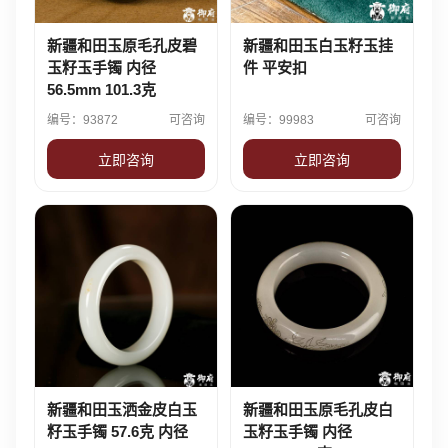
新疆和田玉原毛孔皮碧
新疆和田玉白玉籽玉挂
玉籽玉手镯 内径
件 平安扣
56.5mm 101.3克
编号：93872
可咨询
编号：99983
可咨询
立即咨询
立即咨询
新疆和田玉洒金皮白玉
新疆和田玉原毛孔皮白
籽玉手镯 57.6克 内径
玉籽玉手镯 内径