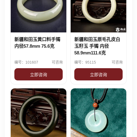
新疆和田玉黄口料手镯
新疆和田玉原毛孔皮白
内径57.8mm 75.6克
玉籽玉 手镯 内径
58.9mm111.6克
编号：101607
可咨询
编号：95115
可咨询
立即咨询
立即咨询