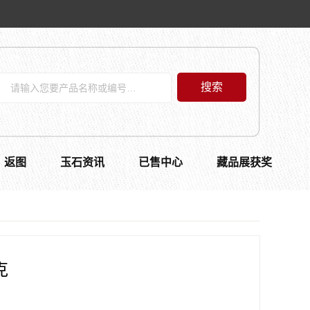
搜索
返图
玉石资讯
已售中心
藏品展获奖
克