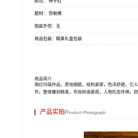
颜色：
柿子红
题材：
弥勒佛
瑕疵外伤：
无
商品包装：
精美礼盒包装
商品简介
南红玛瑙作品，质地细腻，结构紧密，色泽娇艳，引人
怀。整体雕刻精美，布局和谐美观，人物形态传神。财
产品实拍/
Product Photograph