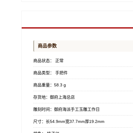
商品参数
商品状态：
正常
商品类型：
手把件
商品重量：
58.3 g
存货地：
御府上海总店
雕刻时间：
御府海派手工玉雕工作日
尺寸：
长54.9mm宽37.7mm厚19.2mm