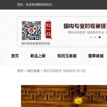
您好，欢迎来到御府和田玉！
随时随地查看御府商城
首页
新品上新
和田玉商城
翡翠商城
首页
>
南红商城
>
南红玛瑙把件 财福双至 58.3克