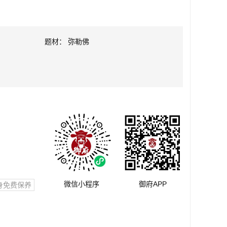
题材： 弥勒佛
微信小程序
御府APP
身免费保养