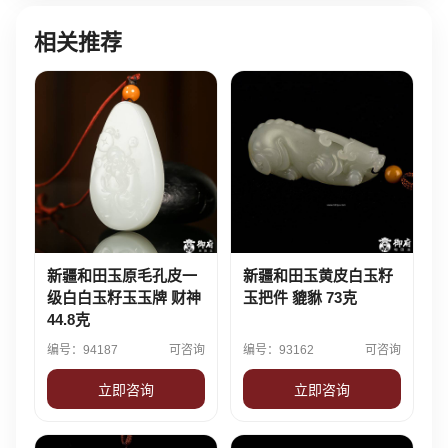
相关推荐
新疆和田玉原毛孔皮一
新疆和田玉黄皮白玉籽
级白白玉籽玉玉牌 财神
玉把件 貔貅 73克
44.8克
编号：94187
可咨询
编号：93162
可咨询
立即咨询
立即咨询