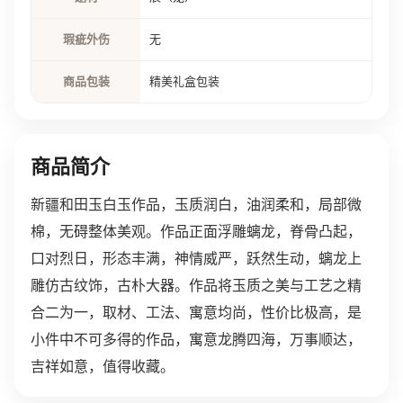
瑕疵外伤
无
商品包装
精美礼盒包装
商品简介
新疆和田玉白玉作品，玉质润白，油润柔和，局部微
棉，无碍整体美观。作品正面浮雕螭龙，脊骨凸起，
口对烈日，形态丰满，神情威严，跃然生动，螭龙上
雕仿古纹饰，古朴大器。作品将玉质之美与工艺之精
合二为一，取材、工法、寓意均尚，性价比极高，是
小件中不可多得的作品，寓意龙腾四海，万事顺达，
吉祥如意，值得收藏。