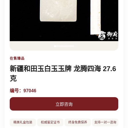
在售臻品
新疆和田玉白玉玉牌 龙腾四海 27.6
克
编号：97046
立即咨询
精美礼盒包装
权威鉴定证书
终身免费保养
支持一对一咨询