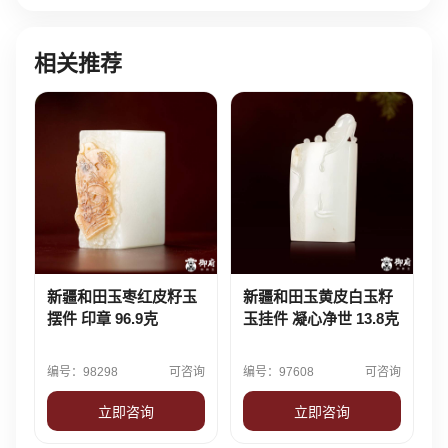
相关推荐
新疆和田玉枣红皮籽玉
新疆和田玉黄皮白玉籽
摆件 印章 96.9克
玉挂件 凝心净世 13.8克
编号：98298
可咨询
编号：97608
可咨询
立即咨询
立即咨询