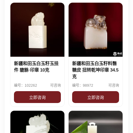
新疆和田玉白玉籽玉挂
新疆和田玉白玉籽料翳
件 貔貅·印章 10克
糖皮 扭转乾坤印章 34.5
克
编号：102262
可咨询
编号：98972
可咨询
立即咨询
立即咨询