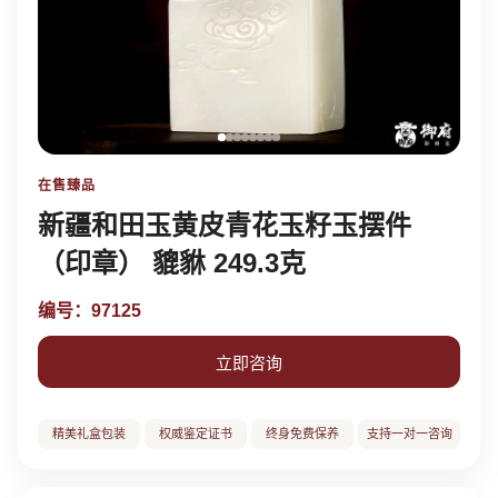
在售臻品
新疆和田玉黄皮青花玉籽玉摆件
（印章） 貔貅 249.3克
编号：97125
立即咨询
精美礼盒包装
权威鉴定证书
终身免费保养
支持一对一咨询