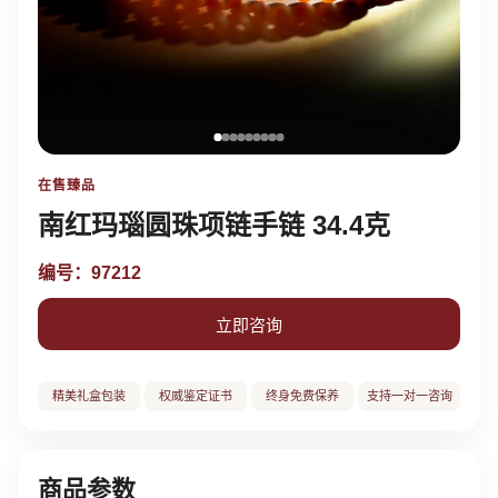
在售臻品
南红玛瑙圆珠项链手链 34.4克
编号：97212
立即咨询
精美礼盒包装
权威鉴定证书
终身免费保养
支持一对一咨询
商品参数