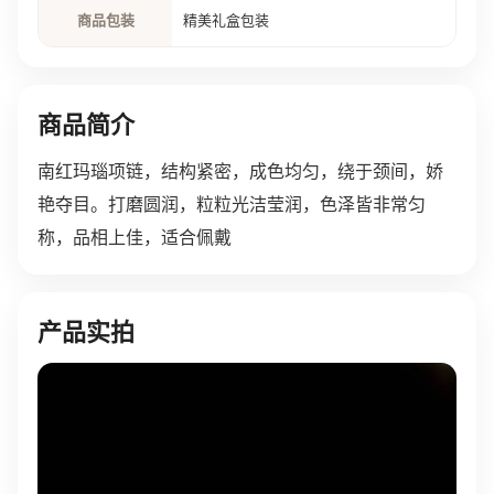
商品包装
精美礼盒包装
商品简介
南红玛瑙项链，结构紧密，成色均匀，绕于颈间，娇
艳夺目。打磨圆润，粒粒光洁莹润，色泽皆非常匀
称，品相上佳，适合佩戴
产品实拍