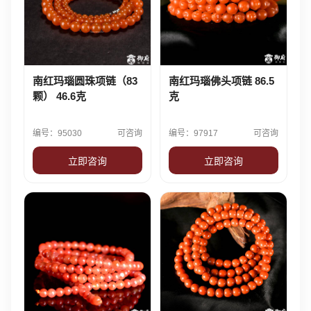
南红玛瑙圆珠项链（83
南红玛瑙佛头项链 86.5
颗） 46.6克
克
编号：95030
可咨询
编号：97917
可咨询
立即咨询
立即咨询