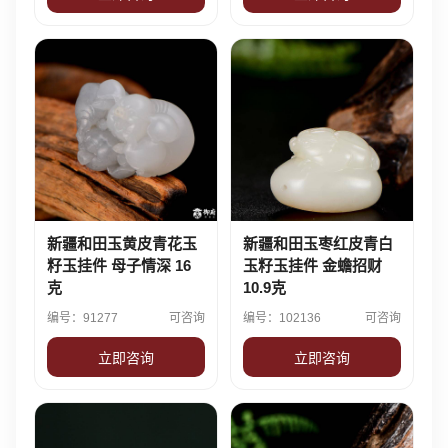
新疆和田玉黄皮青花玉
新疆和田玉枣红皮青白
籽玉挂件 母子情深 16
玉籽玉挂件 金蟾招财
克
10.9克
编号：91277
可咨询
编号：102136
可咨询
立即咨询
立即咨询