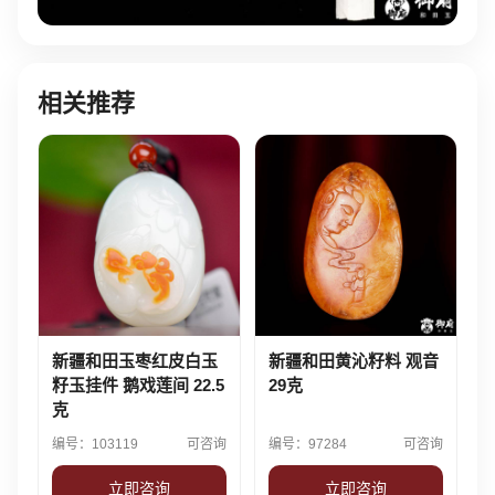
相关推荐
新疆和田玉枣红皮白玉
新疆和田黄沁籽料 观音
籽玉挂件 鹅戏莲间 22.5
29克
克
编号：103119
可咨询
编号：97284
可咨询
立即咨询
立即咨询