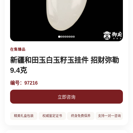
在售臻品
新疆和田玉白玉籽玉挂件 招财弥勒
9.4克
编号：97216
立即咨询
精美礼盒包装
权威鉴定证书
终身免费保养
支持一对一咨询