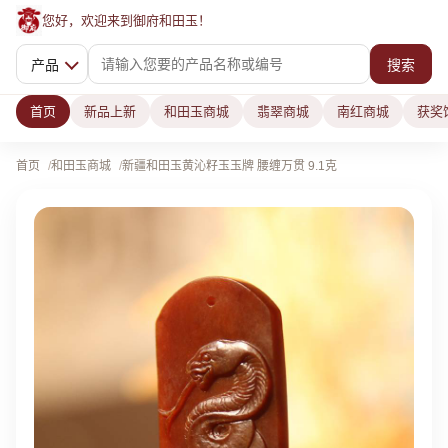
您好，欢迎来到御府和田玉！
产品
搜索
首页
新品上新
和田玉商城
翡翠商城
南红商城
获奖
首页
和田玉商城
新疆和田玉黄沁籽玉玉牌 腰缠万贯 9.1克