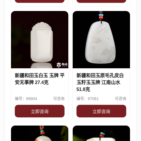
新疆和田玉白玉 玉牌 平
新疆和田玉原毛孔皮白
安无事牌 27.4克
玉籽玉玉牌 江南山水
51.8克
编号：99904
可咨询
编号：97061
可咨询
立即咨询
立即咨询