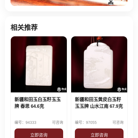
相关推荐
新疆和田玉白玉籽玉玉
新疆和田玉黄皮白玉籽
牌 春思 64.6克
玉玉牌 山水江南 67.9克
编号：94333
可咨询
编号：97055
可咨询
立即咨询
立即咨询