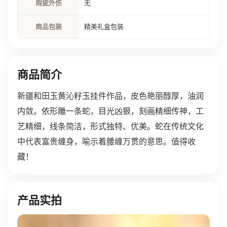
瑕疵外伤
无
商品包装
精美礼盒包装
商品简介
新疆和田玉黄沁籽玉挂件作品，皮色艳丽醇厚，油润
内敛。依形雕一条蛇，目光凶狠，刻画精细传神，工
艺精细，线条简洁，形式独特、优美。蛇在传统文化
中代表富贵缠身，喻示着腰缠万贯的意思。值得收
藏！
产品实拍