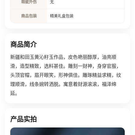
瑕疵外伤
无
商品包装
精美礼盒包装
商品简介
新疆和田玉黄沁籽玉作品，皮色艳丽醇厚，油亮顺
滑，造型精致，选料甚佳。雕刻一财神，身穿官服，
头顶官帽，眉开眼笑，形神俱佳。雕琢精益求精，纹
理顺滑，线条婉转洒脱。寓意着财源滚滚，福泽绵
延。
产品实拍