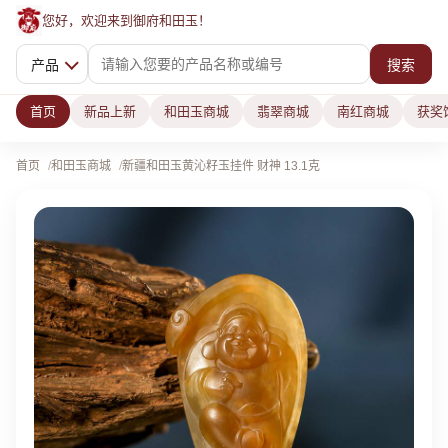
您好，欢迎来到御府和田玉！
产品
搜索
首页
新品上新
和田玉商城
翡翠商城
南红商城
获奖
首页
和田玉商城
新疆和田玉黄沁籽玉挂件 财神 13.1克