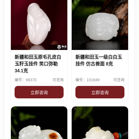
新疆和田玉原毛孔皮白
新疆和田玉一级白白玉
玉籽玉挂件 笑口弥勒
挂件 仿古兽面 8克
34.1克
编号：99370
可咨询
编号：101849
可咨询
立即咨询
立即咨询