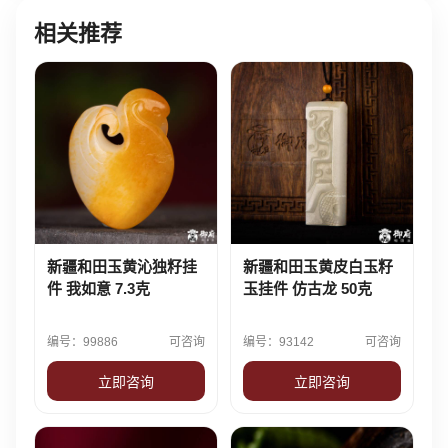
相关推荐
新疆和田玉黄沁独籽挂
新疆和田玉黄皮白玉籽
件 我如意 7.3克
玉挂件 仿古龙 50克
编号：99886
可咨询
编号：93142
可咨询
立即咨询
立即咨询