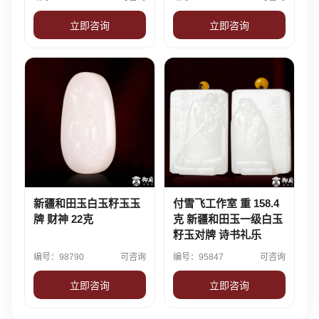
立即咨询
立即咨询
新疆和田玉白玉籽玉玉
付雪飞工作室 重 158.4
牌 财神 22克
克 新疆和田玉一级白玉
籽玉对牌 诗书礼乐
编号：98790
可咨询
编号：95847
可咨询
立即咨询
立即咨询