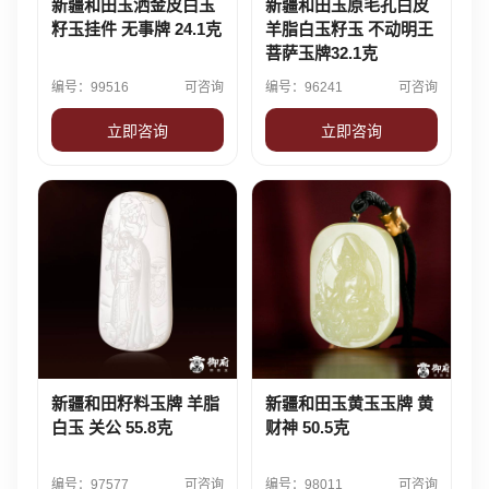
新疆和田玉洒金皮白玉
新疆和田玉原毛孔白皮
籽玉挂件 无事牌 24.1克
羊脂白玉籽玉 不动明王
菩萨玉牌32.1克
编号：99516
可咨询
编号：96241
可咨询
立即咨询
立即咨询
新疆和田籽料玉牌 羊脂
新疆和田玉黄玉玉牌 黄
白玉 关公 55.8克
财神 50.5克
编号：97577
可咨询
编号：98011
可咨询