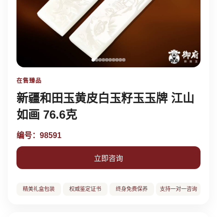
在售臻品
新疆和田玉黄皮白玉籽玉玉牌 江山
如画 76.6克
编号：98591
立即咨询
精美礼盒包装
权威鉴定证书
终身免费保养
支持一对一咨询