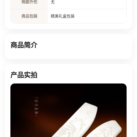
瑕疵外伤
无
商品包装
精美礼盒包装
商品简介
产品实拍