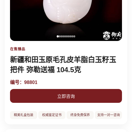
在售臻品
新疆和田玉原毛孔皮羊脂白玉籽玉
把件 弥勒送福 104.5克
编号：98801
立即咨询
精美礼盒包装
权威鉴定证书
终身免费保养
支持一对一咨询