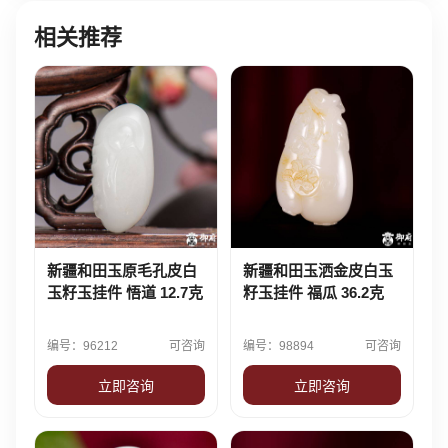
相关推荐
新疆和田玉原毛孔皮白
新疆和田玉洒金皮白玉
玉籽玉挂件 悟道 12.7克
籽玉挂件 福瓜 36.2克
编号：96212
可咨询
编号：98894
可咨询
立即咨询
立即咨询