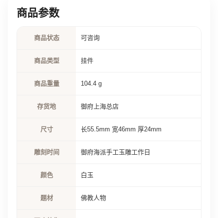
商品参数
商品状态
可咨询
商品类型
挂件
商品重量
104.4 g
存货地
御府上海总店
尺寸
长55.5mm 宽46mm 厚24mm
雕刻时间
御府海派手工玉雕工作日
颜色
白玉
题材
佛教人物