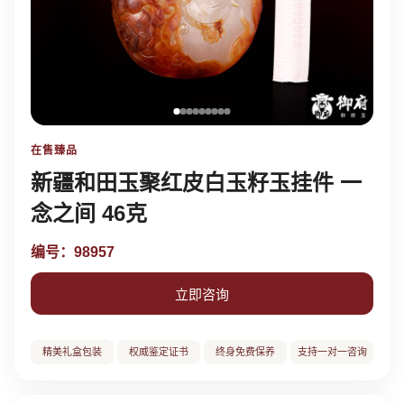
在售臻品
新疆和田玉聚红皮白玉籽玉挂件 一
念之间 46克
编号：98957
立即咨询
精美礼盒包装
权威鉴定证书
终身免费保养
支持一对一咨询