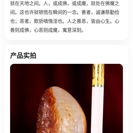
就在天地之间。人，或成佛，或成魔，就处在佛魔之
间。这也许就顿悟在瞬间的一念。善者，诚谦慈勤俭
也；恶者，欺骄嗔惰淫也。人之善恶，皆由心生。心
善则成佛，心恶则成魔，寓意深刻。
产品实拍