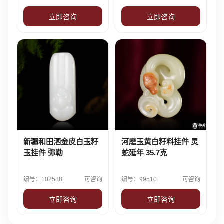
立即咨询
立即咨询
新疆和田洒金皮白玉籽
河磨玉黄白籽料挂件 灵
玉挂件 弥勒
蛇延年 35.7克
编号：102588
可咨询
编号：99510
可咨询
立即咨询
立即咨询