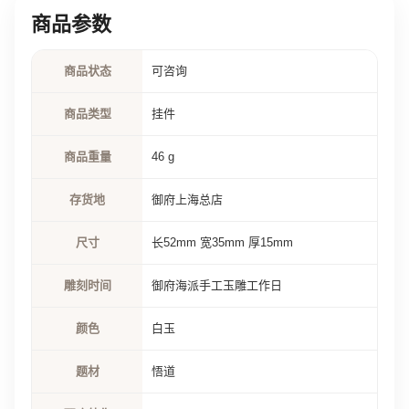
商品参数
商品状态
可咨询
商品类型
挂件
商品重量
46 g
存货地
御府上海总店
尺寸
长52mm 宽35mm 厚15mm
雕刻时间
御府海派手工玉雕工作日
颜色
白玉
题材
悟道