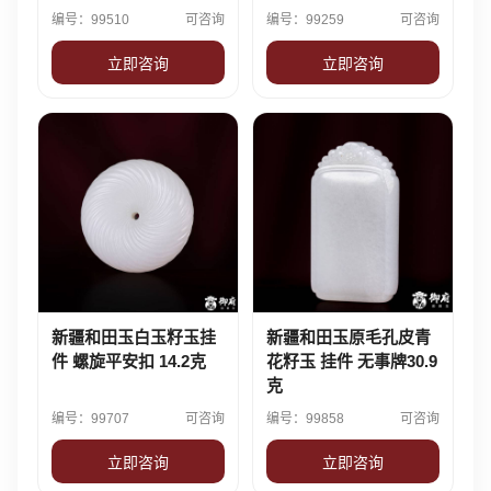
编号：99510
可咨询
编号：99259
可咨询
立即咨询
立即咨询
新疆和田玉白玉籽玉挂
新疆和田玉原毛孔皮青
件 螺旋平安扣 14.2克
花籽玉 挂件 无事牌30.9
克
编号：99707
可咨询
编号：99858
可咨询
立即咨询
立即咨询