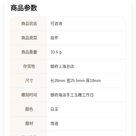
商品参数
商品状态
可咨询
商品类型
挂件
商品重量
33.6 g
存货地
御府上海总店
尺寸
长26mm 宽25.5mm 厚18mm
雕刻时间
御府海派手工玉雕工作日
颜色
白玉
题材
悟道