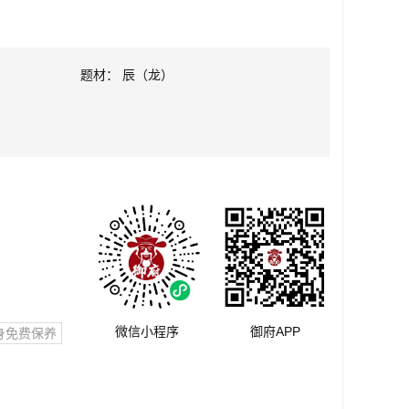
题材： 辰（龙）
微信小程序
御府APP
身免费保养