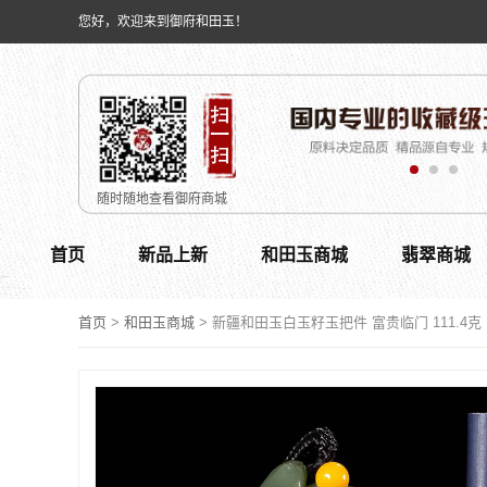
您好，欢迎来到御府和田玉！
随时随地查看御府商城
首页
新品上新
和田玉商城
翡翠商城
首页
>
和田玉商城
>
新疆和田玉白玉籽玉把件 富贵临门 111.4克