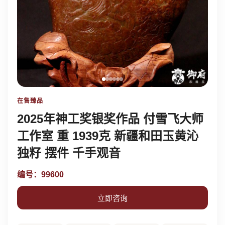
在售臻品
2025年神工奖银奖作品 付雪飞大师
工作室 重 1939克 新疆和田玉黄沁
独籽 摆件 千手观音
编号：99600
立即咨询