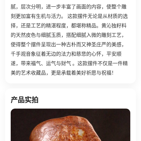
腻，层次分明，进一步丰富了画面的内容，使整个雕
刻更加富有生机与活力。 这款摆件无论是从材质的选
择，还是工艺的精湛程度，都堪称精品。黄沁独籽料
的天然皮色与细腻玉质，搭配细腻入微的雕刻工艺，
使得整个摆件呈现出一种古朴而又神圣庄严的美感，
千手观音象征着无边的法力和慈悲的心怀，平安顺
遂，带来福气、运气与财气 。这款摆件不仅是一件精
美的艺术收藏品，更是承载着美好祈愿与祝福！
产品实拍