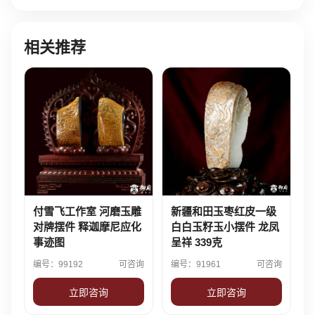
相关推荐
付雪飞工作室 河磨玉雕
新疆和田玉枣红皮一级
对牌摆件 释迦摩尼应化
白白玉籽玉小摆件 龙凤
事迹图
呈祥 339克
编号：99192
可咨询
编号：91961
可咨询
立即咨询
立即咨询