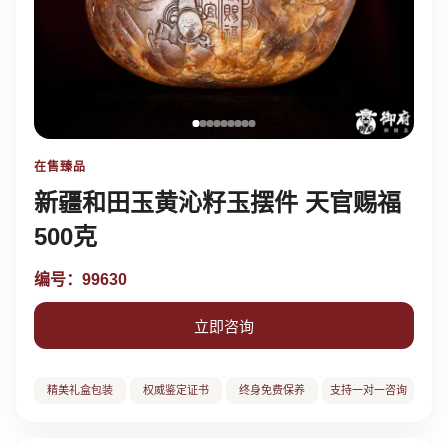
在售臻品
新疆和田玉黄沁籽玉摆件 天官赐福
500克
编号：99630
立即咨询
精美礼盒包装
权威鉴定证书
终身免费保养
支持一对一咨询