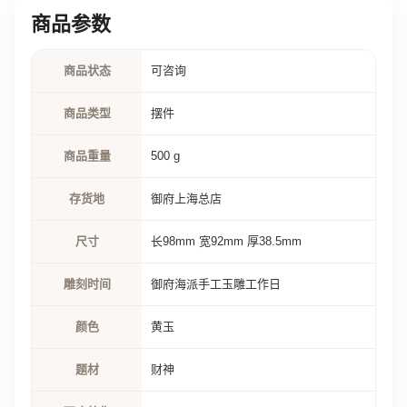
商品参数
商品状态
可咨询
商品类型
摆件
商品重量
500 g
存货地
御府上海总店
尺寸
长98mm 宽92mm 厚38.5mm
雕刻时间
御府海派手工玉雕工作日
颜色
黄玉
题材
财神