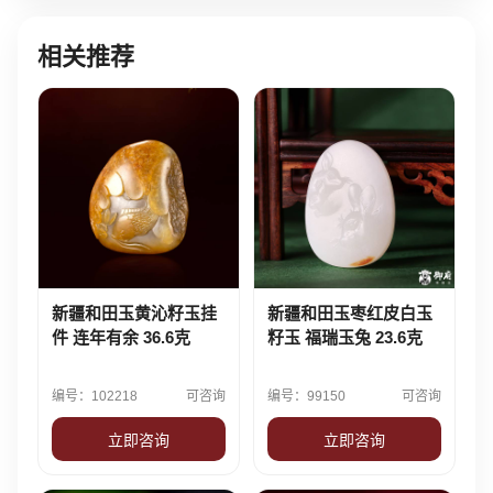
相关推荐
新疆和田玉黄沁籽玉挂
新疆和田玉枣红皮白玉
件 连年有余 36.6克
籽玉 福瑞玉兔 23.6克
编号：102218
可咨询
编号：99150
可咨询
立即咨询
立即咨询