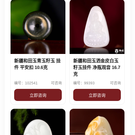
新疆和田玉青玉籽玉 挂
新疆和田玉洒金皮白玉
件 平安扣 10.6克
籽玉挂件 净瓶观音 16.7
克
编号：102541
可咨询
编号：99393
可咨询
立即咨询
立即咨询