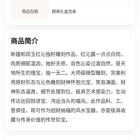
商品包装
精美礼盒包装
商品简介
新疆和田玉红沁独籽雕刻作品，红沁露一点点白肉，
肉质细腻温润，独籽无修，双色沁染过渡自然，是天
地所生的瑰宝，独一无二。大师级随型雕刻，完美利
用原籽形态与沁色雕刻财神怀抱元宝，笑容满面，财
神形态逼真，细节处理到位，极具艺术感染力，生动
传达出招财进宝、鸿运当头的福兆。此作品料、工、
意俱佳，既可作为招财纳福的风水宝器，亦是极具收
藏与传承价值的传世珍宝。