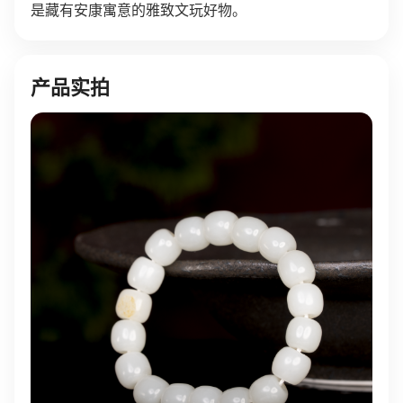
是藏有安康寓意的雅致文玩好物。
产品实拍