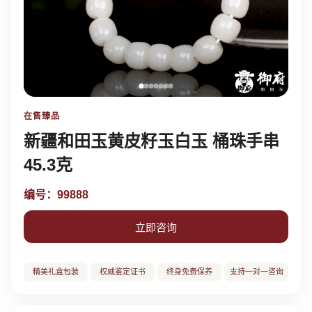
在售臻品
新疆和田玉黄皮籽玉白玉 桶珠手串
45.3克
编号：99888
立即咨询
精美礼盒包装
权威鉴定证书
终身免费保养
支持一对一咨询