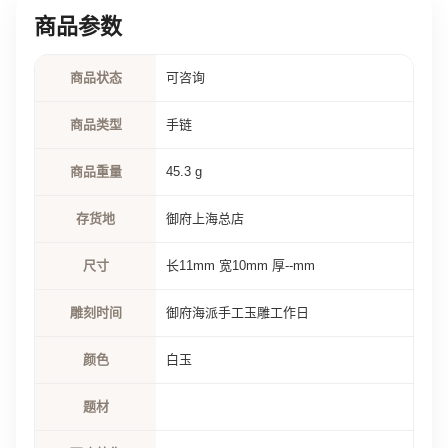
商品参数
商品状态
可咨询
商品类型
手链
商品重量
45.3 g
存货地
御府上海总店
尺寸
长11mm 宽10mm 厚--mm
雕刻时间
御府海派手工玉雕工作日
颜色
白玉
题材