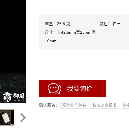
重量：26.5 克
颜色： 白玉
尺寸：长42.5mm宽25mm厚
10mm
我要询价
赠送服务：
精美礼盒包装
权威鉴定证书
终