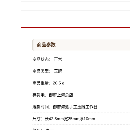
商品参数
商品状态：
正常
商品类型：
玉牌
商品重量：
26.5 g
存货地：
御府上海总店
雕刻时间：
御府海派手工玉雕工作日
尺寸：
长42.5mm宽25mm厚10mm