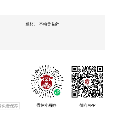
题材： 不动尊菩萨
微信小程序
御府APP
身免费保养