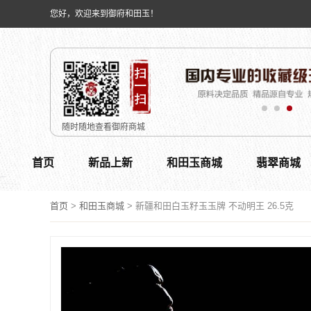
您好，欢迎来到御府和田玉！
随时随地查看御府商城
首页
新品上新
和田玉商城
翡翠商城
首页
>
和田玉商城
>
新疆和田白玉籽玉玉牌 不动明王 26.5克