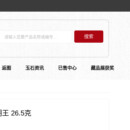
搜索
返图
玉石资讯
已售中心
藏品展获奖
 26.5克