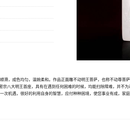
顺滑，成色均匀，温婉柔和。作品正面雕不动明王菩萨，也称不动尊菩萨，
教密宗八大明王首座，具有在遇到任何困难的时候，均能扫除障难，并不
一次机遇，很好的利用自身的智慧，应付种种困境，使您事业有成，家庭