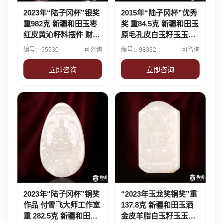
2023年“陆子冈杯”银奖
2015年“陆子冈杯”优秀
重982克 新疆和田玉枣
奖 重84.5克 新疆和田玉
红皮黄沁籽料摆件 财福
原毛孔皮白玉籽玉玉牌
双至
太白邀月
编号：95530
可咨询
编号：98332
可咨询
立即咨询
立即咨询
2023年“陆子冈杯”铜奖
“2023年玉龙奖铜奖”重
作品 付雪飞大师工作室
137.8克 新疆和田玉洒
重 282.5克 新疆和田玉
金皮羊脂白玉籽玉玉牌