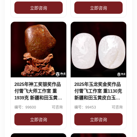
立即咨询
立即咨询
2025年神工奖银奖作品
2025年玉龙奖金奖作品
付雪飞大师工作室 重
付雪飞工作室 重1130克
1939克 新疆和田玉黄沁
新疆和田玉黄皮白玉籽
独籽 摆件 千手观音
玉对牌 文殊普贤
编号：99600
可咨询
编号：99453
可咨询
立即咨询
立即咨询