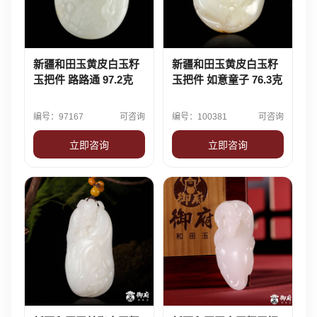
新疆和田玉黄皮白玉籽
新疆和田玉黄皮白玉籽
玉把件 路路通 97.2克
玉把件 如意童子 76.3克
编号：97167
可咨询
编号：100381
可咨询
立即咨询
立即咨询