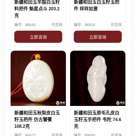
新疆和田玉羊脂白玉籽
新疆和田玉白玉籽玉把
料把件 魁星点斗 203.2
件 样样如意
克
编号：98446
可咨询
编号：96816
可咨询
立即咨询
立即咨询
新疆和田玉秋梨皮白玉
新疆和田玉原毛孔皮白
籽玉把件 仿古饕餮
玉籽玉手把件 韦陀 74.6
108.2克
克
编号：98872
可咨询
编号：99688
可咨询