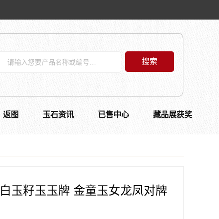
搜索
返图
玉石资讯
已售中心
藏品展获奖
皮白玉籽玉玉牌 金童玉女龙凤对牌