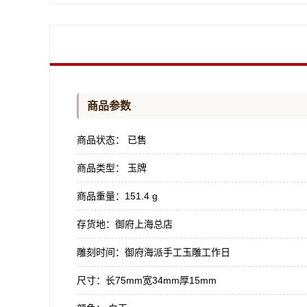
商品参数
商品状态：
已售
商品类型：
玉牌
商品重量：
151.4 g
存货地：
御府上海总店
雕刻时间：
御府海派手工玉雕工作日
尺寸：
长75mm宽34mm厚15mm