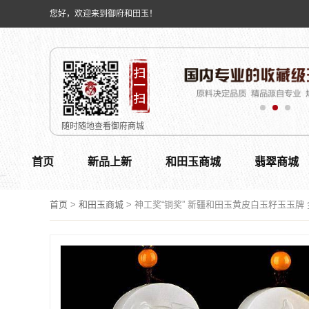
您好，欢迎来到御府和田玉！
随时随地查看御府商城
首页
新品上新
和田玉商城
翡翠商城
首页
>
和田玉商城
>
神工奖“铜奖” 新疆和田玉黄皮白玉籽玉玉牌 金