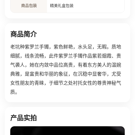
商品包装
精美礼盒包装
商品简介
老坑种紫罗兰手镯，紫色鲜艳，水头足，无暇。质地
细腻，线条流畅，此件紫罗兰手镯作品紫若烟霞、贵
气袭人，她在内敛中品位高贵，有着东方美人的温婉
典雅，是富贵和华丽的象征，在沉稳中显奢华，尤受
女性朋友的青睐，于细节之处衬托女性的尊贵神秘气
质。
产品实拍