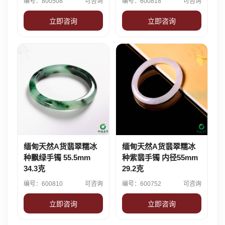
编号：800508
可咨询
编号：600818
可咨询
立即咨询
立即咨询
缅甸天然A货翡翠糯冰
缅甸天然A货翡翠糯冰
种飘绿手镯 55.5mm
种紫翡手镯 内径55mm
34.3克
29.2克
编号：600810
可咨询
编号：600752
可咨询
立即咨询
立即咨询