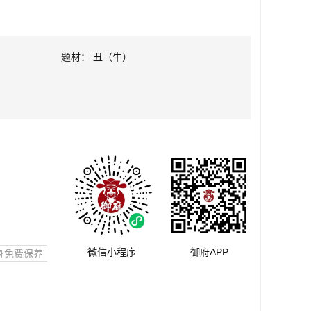
题材： 丑（牛）
微信小程序
御府APP
身免费保养