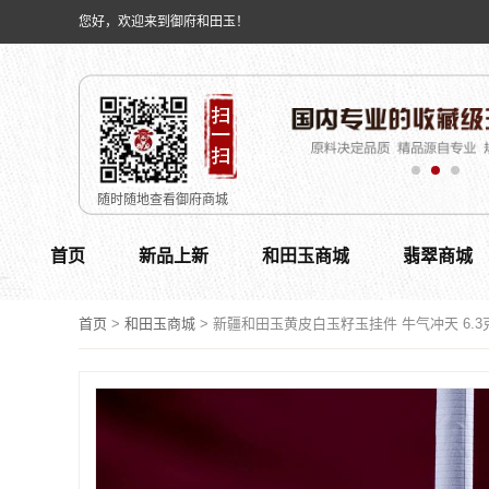
您好，欢迎来到御府和田玉！
随时随地查看御府商城
首页
新品上新
和田玉商城
翡翠商城
首页
>
和田玉商城
>
新疆和田玉黄皮白玉籽玉挂件 牛气冲天 6.3