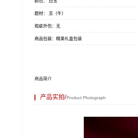
颜色：
白玉
题材：
丑（牛）
瑕疵外伤：
无
商品包装：
精美礼盒包装
商品简介
产品实拍/
Product Photograph