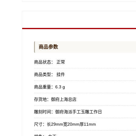
商品参数
商品状态：
正常
商品类型：
挂件
商品重量：
6.3 g
存货地：
御府上海总店
雕刻时间：
御府海派手工玉雕工作日
尺寸：
长29mm宽20mm厚11mm