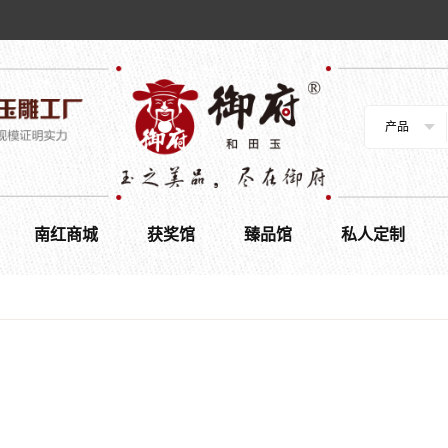
产品
南红商城
获奖馆
臻品馆
私人定制