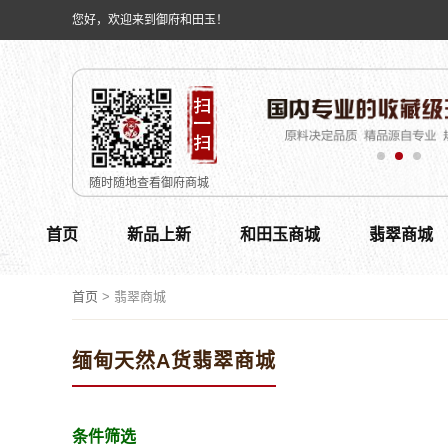
您好，欢迎来到御府和田玉！
随时随地查看御府商城
首页
新品上新
和田玉商城
翡翠商城
首页
>
翡翠商城
缅甸天然A货翡翠商城
条件筛选