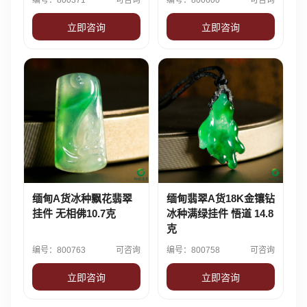
编号：800371
可咨询
编号：800600
可咨询
立即咨询
立即咨询
缅甸A货冰种飘花翡翠
缅甸翡翠A货18K金镶钻
挂件 无相佛10.7克
冰种满绿挂件 悟道 14.8
克
编号：800763
可咨询
编号：800758
可咨询
立即咨询
立即咨询