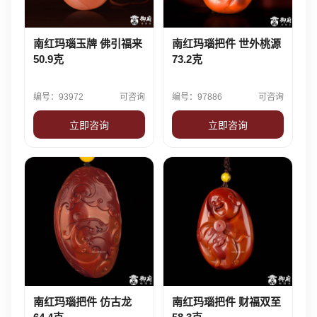
南红玛瑙玉牌 佛引福来
南红玛瑙把件 世外桃源
50.9克
73.2克
编号：93972
可咨询
编号：97886
可咨询
立即咨询
立即咨询
南红玛瑙把件 仿古龙
南红玛瑙把件 财福双至