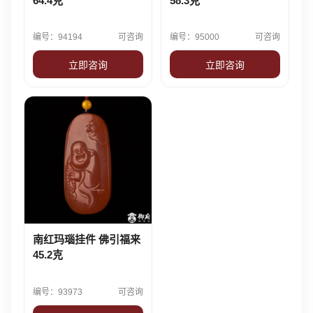
64.4克
58.3克
编号：94194
可咨询
编号：95000
可咨询
立即咨询
立即咨询
南红玛瑙挂件 佛引福来
45.2克
编号：93973
可咨询