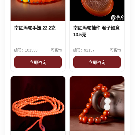
南红玛瑙手链 22.2克
南红玛瑙挂件 君子如意
13.5克
编号：101558
可咨询
编号：92157
可咨询
立即咨询
立即咨询