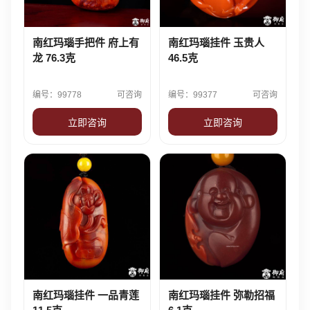
南红玛瑙手把件 府上有
南红玛瑙挂件 玉贵人
龙 76.3克
46.5克
编号：99778
可咨询
编号：99377
可咨询
立即咨询
立即咨询
南红玛瑙挂件 一品青莲
南红玛瑙挂件 弥勒招福