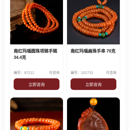
南红玛瑙圆珠项链手链
南红玛瑙扁珠手串 70克
34.4克
编号：97212
可咨询
编号：101732
可咨询
立即咨询
立即咨询