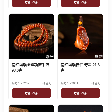
立即咨询
立即咨询
南红玛瑙圆珠项链手链
南红玛瑙挂件 寿星 21.3
93.6克
克
编号：97202
可咨询
编号：92031
可咨询
立即咨询
立即咨询