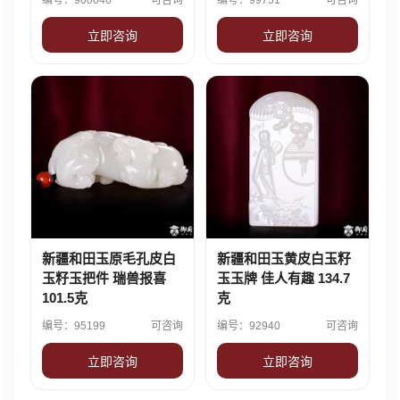
编号：900046
可咨询
编号：99751
可咨询
立即咨询
立即咨询
新疆和田玉原毛孔皮白
新疆和田玉黄皮白玉籽
玉籽玉把件 瑞兽报喜
玉玉牌 佳人有趣 134.7
101.5克
克
编号：95199
可咨询
编号：92940
可咨询
立即咨询
立即咨询