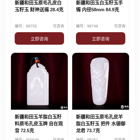
新疆和田玉原毛孔皮白
新疆和田玉白玉籽玉手
玉籽玉 财神送福 28.4克
镯 内径58mm 84.9克
编号：99755
可咨询
编号：99749
可咨询
立即咨询
立即咨询
新疆和田玉羊脂白玉籽
新疆和田玉原毛孔皮羊
料原毛孔皮玉牌 自在观
脂白玉籽玉 把件 水德御
音 72.5克
龙君 73.7克