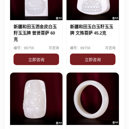
新疆和田玉洒金皮白玉
新疆和田玉白玉籽玉玉
籽玉玉牌 普贤菩萨 60
牌 文殊菩萨 45.2克
克
编号：99759
可咨询
编号：99756
可咨询
立即咨询
立即咨询