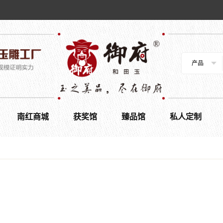
产品
南红商城
获奖馆
臻品馆
私人定制