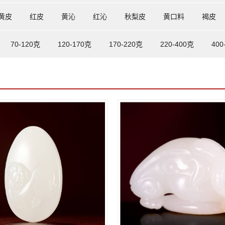
黄皮
红皮
黄沁
红沁
秋梨皮
黄口料
褐皮
70-120克
120-170克
170-220克
220-400克
400