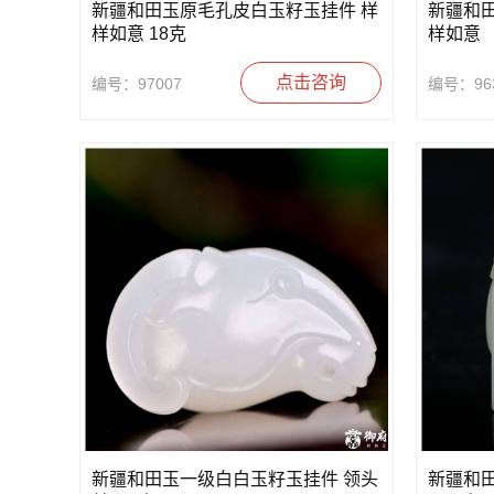
新疆和田玉原毛孔皮白玉籽玉挂件 样
新疆和
样如意 18克
样如意
点击咨询
编号：97007
编号：96
新疆和田玉一级白白玉籽玉挂件 领头
新疆和