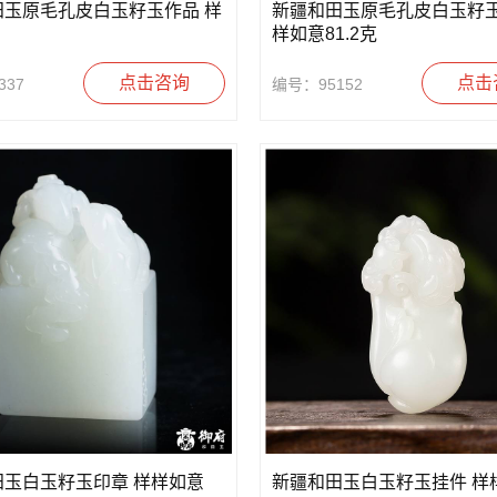
田玉原毛孔皮白玉籽玉作品 样
新疆和田玉原毛孔皮白玉籽玉
样如意81.2克
点击咨询
点击
337
编号：95152
田玉白玉籽玉印章 样样如意
新疆和田玉白玉籽玉挂件 样