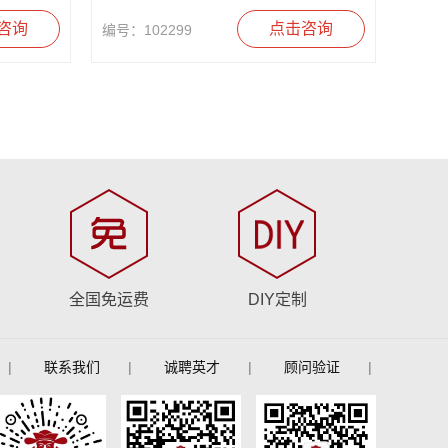
咨询
点击咨询
编号：102299
全国免运费
DIY定制
|
联系我们
|
诚聘英才
|
顾问验证
|