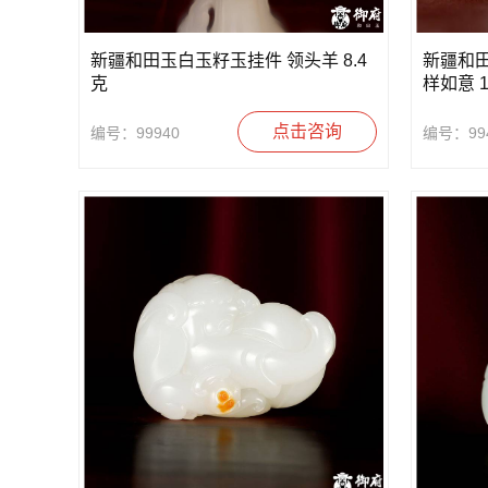
新疆和田玉白玉籽玉挂件 领头羊 8.4
新疆和
克
样如意 
点击咨询
编号：99940
编号：99