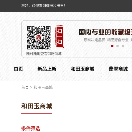
您好，欢迎来到御府和田玉！
随时随地查看御府商城
首页
新品上新
和田玉商城
翡翠商城
首页
>
和田玉商城
和田玉商城
条件筛选