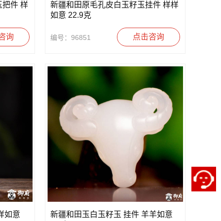
把件 样
新疆和田原毛孔皮白玉籽玉挂件 样样
如意 22.9克
咨询
点击咨询
编号：96851
样如意
新疆和田玉白玉籽玉 挂件 羊羊如意