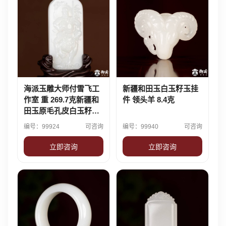
海派玉雕大师付雪飞工
新疆和田玉白玉籽玉挂
作室 重 269.7克新疆和
件 领头羊 8.4克
田玉原毛孔皮白玉籽玉
摆件 武财神·赵公明
编号：99924
可咨询
编号：99940
可咨询
立即咨询
立即咨询