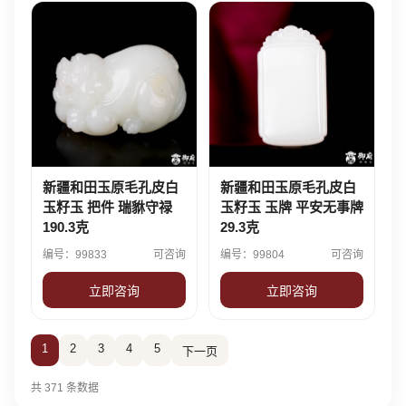
新疆和田玉原毛孔皮白
新疆和田玉原毛孔皮白
玉籽玉 把件 瑞貅守禄
玉籽玉 玉牌 平安无事牌
190.3克
29.3克
编号：99833
可咨询
编号：99804
可咨询
立即咨询
立即咨询
1
2
3
4
5
下一页
共 371 条数据