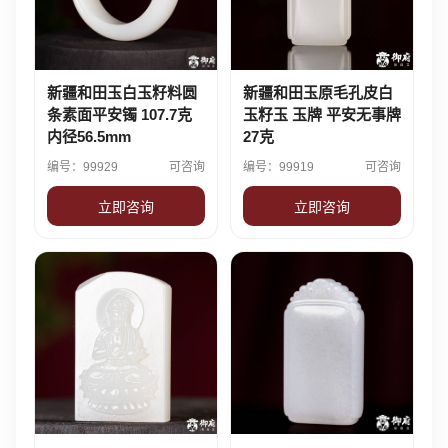
新疆和田玉白玉籽料圆
新疆和田玉原毛孔皮白
条素面平安镯 107.7克
玉籽玉 玉牌 平安无事牌
内径56.5mm
27克
编号：99929
可咨询
编号：99919
可咨询
立即咨询
立即咨询