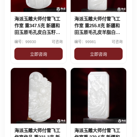
海派玉雕大师付雪飞工
海派玉雕大师付雪飞工
作室 重347.5克 新疆和
作室 重255.8克 新疆和
田玉原毛孔皮白玉籽玉
田玉原毛孔皮羊脂白玉
摆件 关帝圣君
籽料摆件 管鲍之交
编号：99930
可咨询
编号：99981
可咨询
立即咨询
立即咨询
海派玉雕大师付雪飞工
海派玉雕大师付雪飞工