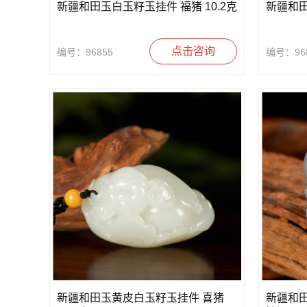
新疆和田玉白玉籽玉挂件 福猪 10.2克
新疆和
点击咨询
编号：96855
编号：96
新疆和田玉黄皮白玉籽玉挂件 喜猪
新疆和