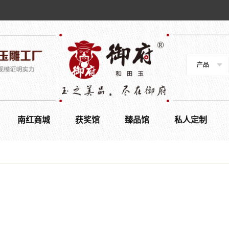
产品
南红商城
获奖馆
臻品馆
私人定制