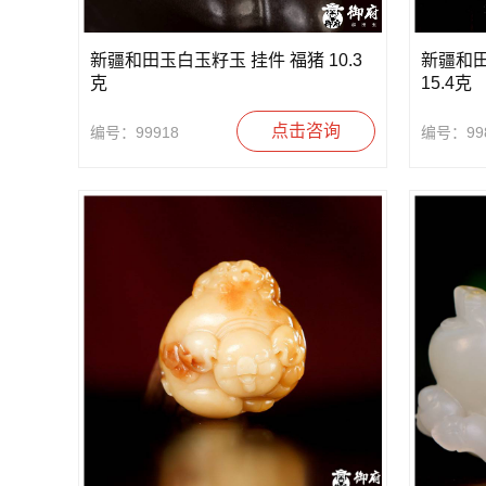
新疆和田玉白玉籽玉 挂件 福猪 10.3
新疆和
克
15.4克
点击咨询
编号：99918
编号：99