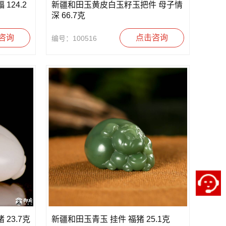
124.2
新疆和田玉黄皮白玉籽玉把件 母子情
深 66.7克
咨询
点击咨询
编号：100516
23.7克
新疆和田玉青玉 挂件 福猪 25.1克