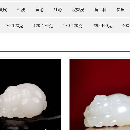
黄皮
红皮
黄沁
红沁
秋梨皮
黄口料
褐皮
70-120克
120-170克
170-220克
220-400克
400