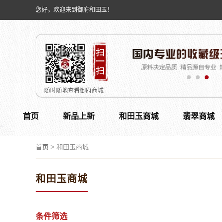
您好，欢迎来到御府和田玉！
随时随地查看御府商城
首页
新品上新
和田玉商城
翡翠商城
首页
>
和田玉商城
和田玉商城
条件筛选