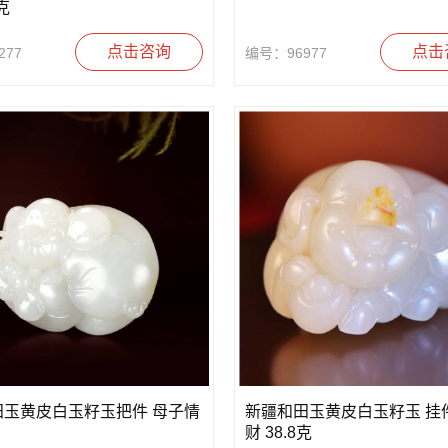
克
点击咨询
点击
277
编号：96977
田玉黄皮白玉籽玉把件 母子情
新疆和田玉黄皮白玉籽玉 挂
财 38.8克