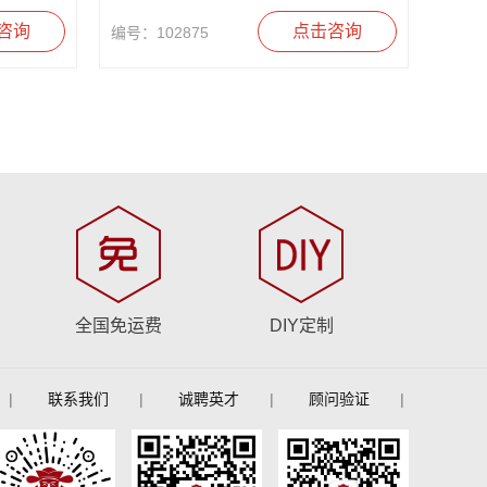
咨询
点击咨询
编号：102875
全国免运费
DIY定制
|
联系我们
|
诚聘英才
|
顾问验证
|