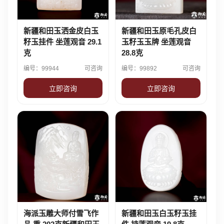
新疆和田玉洒金皮白玉
新疆和田玉原毛孔皮白
籽玉挂件 坐莲观音 29.1
玉籽玉玉牌 坐莲观音
克
28.8克
编号：99944
可咨询
编号：99892
可咨询
立即咨询
立即咨询
海派玉雕大师付雪飞作
新疆和田玉白玉籽玉挂