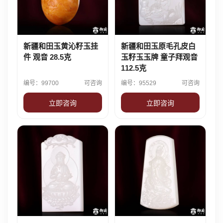
新疆和田玉黄沁籽玉挂
新疆和田玉原毛孔皮白
件 观音 28.5克
玉籽玉玉牌 童子拜观音
112.5克
编号：99700
可咨询
编号：95529
可咨询
立即咨询
立即咨询