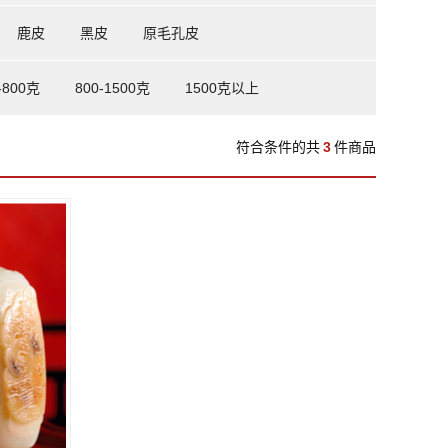
鹿皮
黑皮
原毛孔皮
-800克
800-1500克
1500克以上
符合条件的共
3
件商品