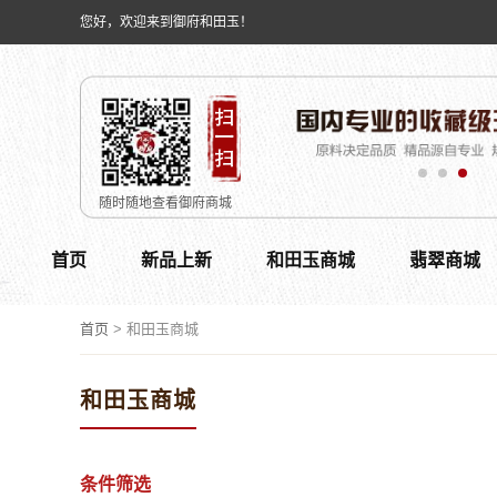
您好，欢迎来到御府和田玉！
随时随地查看御府商城
首页
新品上新
和田玉商城
翡翠商城
首页
>
和田玉商城
和田玉商城
条件筛选