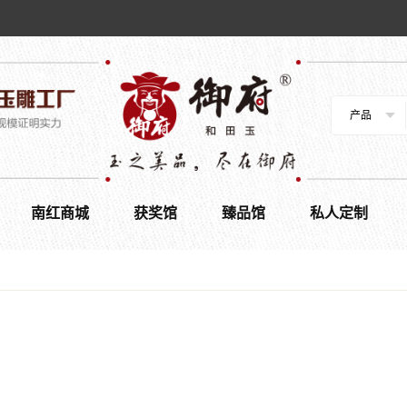
产品
南红商城
获奖馆
臻品馆
私人定制