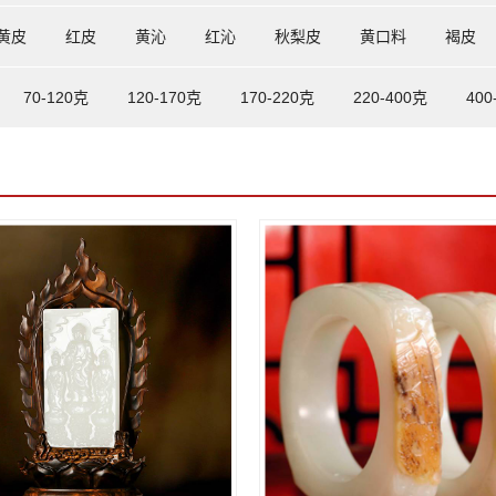
黄皮
红皮
黄沁
红沁
秋梨皮
黄口料
褐皮
70-120克
120-170克
170-220克
220-400克
400