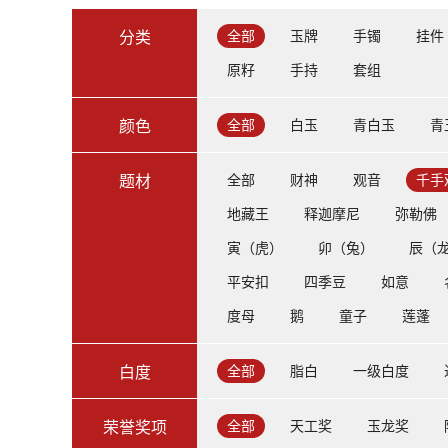
全部
玉牌
手镯
挂件
分类
原籽
手持
套组
全部
白玉
青白玉
青
颜色
全部
财神
观音
千手
题材
地藏王
释迦摩尼
弥勒佛
寅（虎）
卯（兔）
辰（
平安扣
四季豆
如意
度母
鹅
童子
莲蓬
全部
脂白
一级白度
白度
全部
天工奖
玉龙奖
荣誉奖项