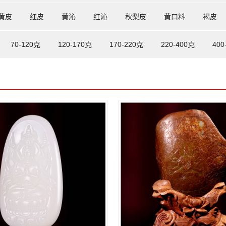
黄皮
红皮
黄沁
红沁
秋梨皮
黄口料
褐皮
70-120克
120-170克
170-220克
220-400克
400