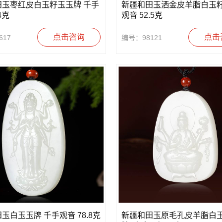
田玉枣红皮白玉籽玉玉牌 千手
新疆和田玉洒金皮羊脂白玉籽
4克
观音 52.5克
点击咨询
点击
617
编号：98121
玉白玉玉牌 千手观音 78.8克
新疆和田玉原毛孔皮羊脂白