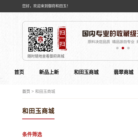
您好，欢迎来到御府和田玉！
随时随地查看御府商城
首页
新品上新
和田玉商城
翡翠商城
首页
>
和田玉商城
和田玉商城
条件筛选