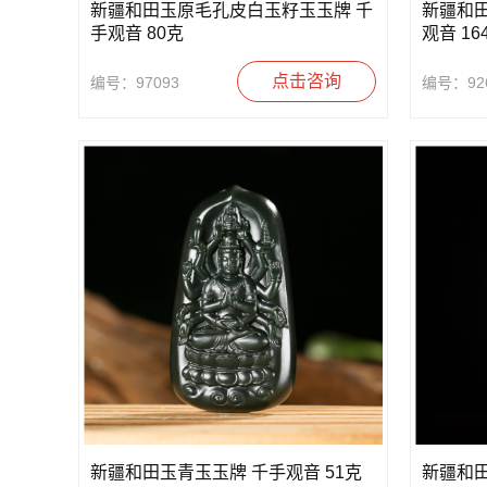
新疆和田玉原毛孔皮白玉籽玉玉牌 千
新疆和
手观音 80克
观音 16
点击咨询
编号：97093
编号：92
新疆和田玉青玉玉牌 千手观音 51克
新疆和田