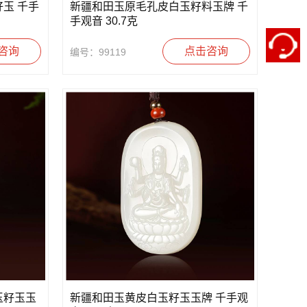
玉 千手
新疆和田玉原毛孔皮白玉籽料玉牌 千
手观音 30.7克
咨询
点击咨询
编号：99119
玉籽玉玉
新疆和田玉黄皮白玉籽玉玉牌 千手观