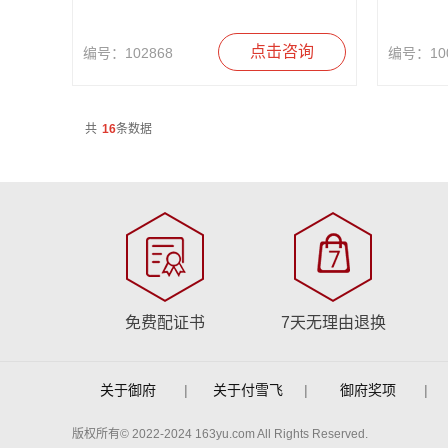
点击咨询
编号：102868
编号：100
共
16
条数据
免费配证书
7天无理由退换
关于御府
|
关于付雪飞
|
御府奖项
|
版权所有© 2022-2024 163yu.com All Rights Reserved.