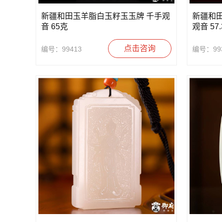
新疆和田玉羊脂白玉籽玉玉牌 千手观
新疆和田
音 65克
观音 57
点击咨询
编号：99413
编号：99