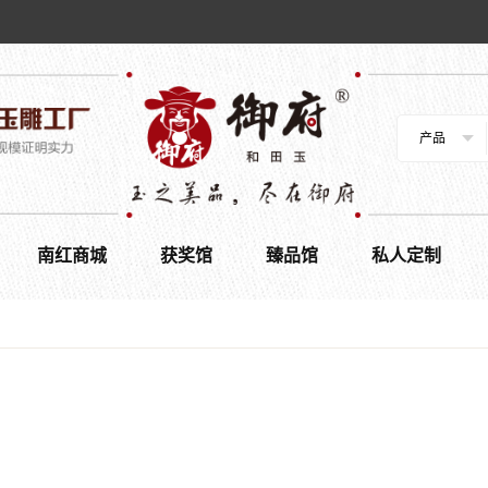
产品
南红商城
获奖馆
臻品馆
私人定制