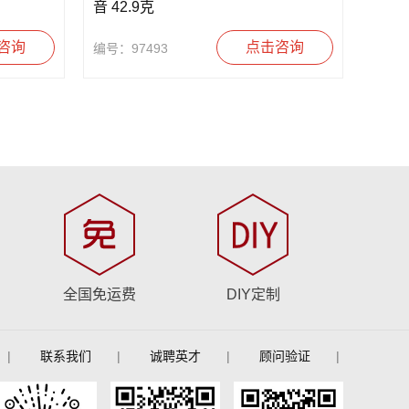
音 42.9克
咨询
点击咨询
编号：97493
全国免运费
DIY定制
|
联系我们
|
诚聘英才
|
顾问验证
|