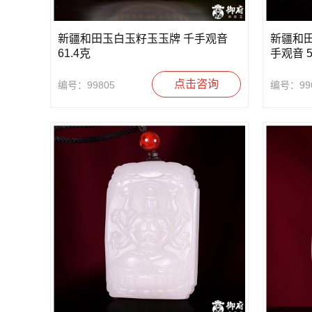
新疆和田玉白玉籽玉玉牌 千手观音
新疆和
61.4克
手观音 5
点击咨询
编号：99805
编号：99