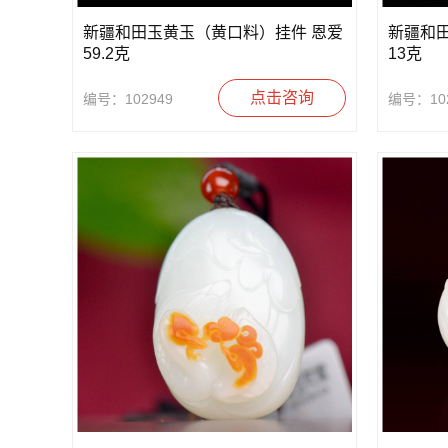
新疆和田玉黄玉（黄口料）挂件 恩爱
新疆和
59.2克
13克
点击咨询
编号：102949
编号：102