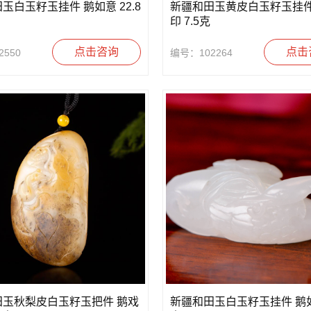
玉白玉籽玉挂件 鹅如意 22.8
新疆和田玉黄皮白玉籽玉挂件
印 7.5克
点击咨询
点击
550
编号：102264
田玉秋梨皮白玉籽玉把件 鹅戏
新疆和田玉白玉籽玉挂件 鹅如意