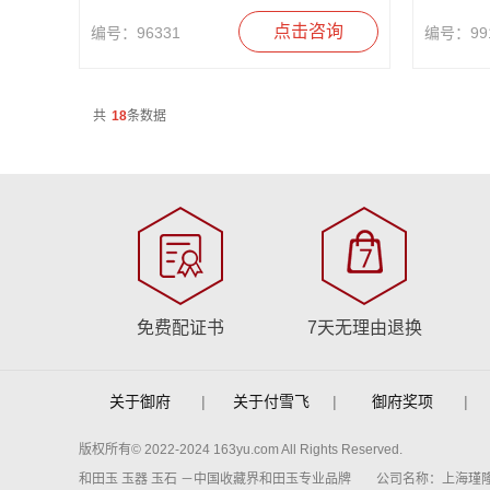
点击咨询
编号：96331
编号：99
共
18
条数据
免费配证书
7天无理由退换
关于御府
|
关于付雪飞
|
御府奖项
|
版权所有© 2022-2024 163yu.com All Rights Reserved.
和田玉 玉器 玉石 －中国收藏界和田玉专业品牌
公司名称：上海瑾