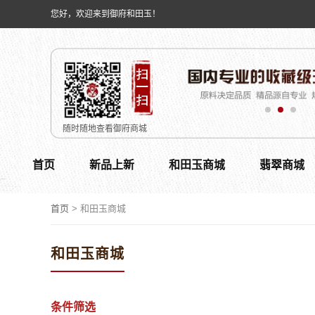
您好，欢迎来到御府和田玉！
随时随地查看御府商城
首页
新品上新
和田玉商城
翡翠商城
首页
>
和田玉商城
和田玉商城
条件筛选