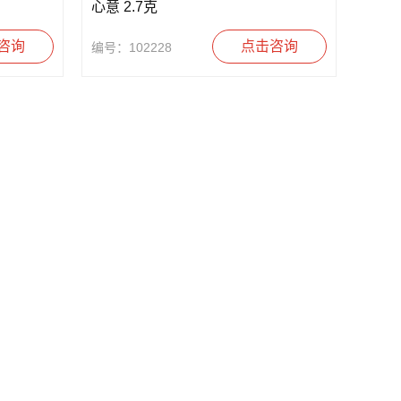
心意 2.7克
咨询
点击咨询
编号：102228