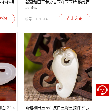
 心心相
新疆和田玉黄皮白玉籽玉玉牌 鹅戏莲
53.8克
咨询
点击咨询
编号：101514
 22.4
新疆和田玉枣红皮白玉籽玉挂件 如我