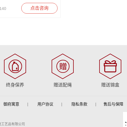
点击咨询
140
终身保养
赠送配绳
赠送锦盒
御府寓意
|
用户协议
|
隐私条款
|
售后与保障
隆工艺品有限公司