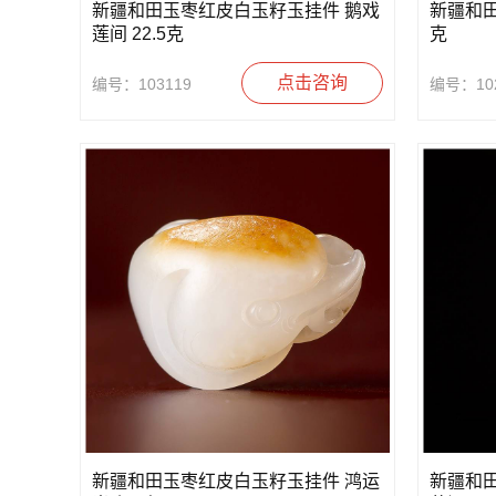
新疆和田玉枣红皮白玉籽玉挂件 鹅戏
新疆和田
莲间 22.5克
克
点击咨询
编号：103119
编号：102
新疆和田玉枣红皮白玉籽玉挂件 鸿运
新疆和