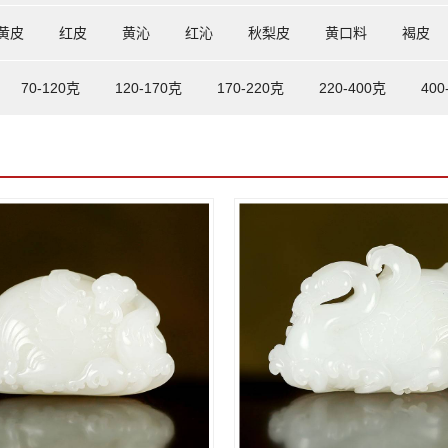
黄皮
红皮
黄沁
红沁
秋梨皮
黄口料
褐皮
70-120克
120-170克
170-220克
220-400克
400