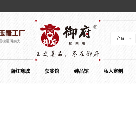
产品
南红商城
获奖馆
臻品馆
私人定制