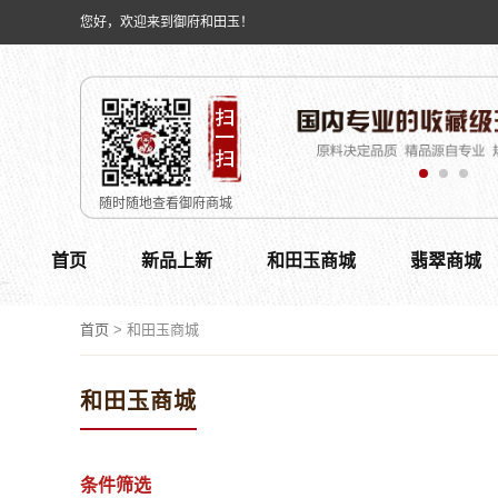
您好，欢迎来到御府和田玉！
随时随地查看御府商城
首页
新品上新
和田玉商城
翡翠商城
首页
>
和田玉商城
和田玉商城
条件筛选