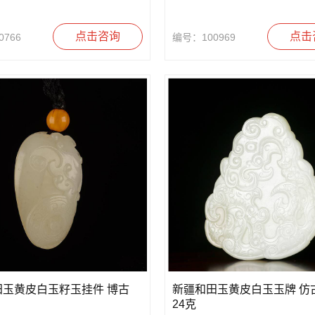
点击咨询
点击
766
编号：100969
田玉黄皮白玉籽玉挂件 博古
新疆和田玉黄皮白玉玉牌 仿
24克