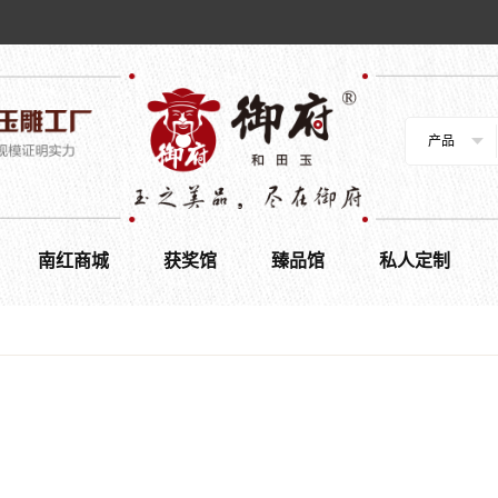
产品
南红商城
获奖馆
臻品馆
私人定制