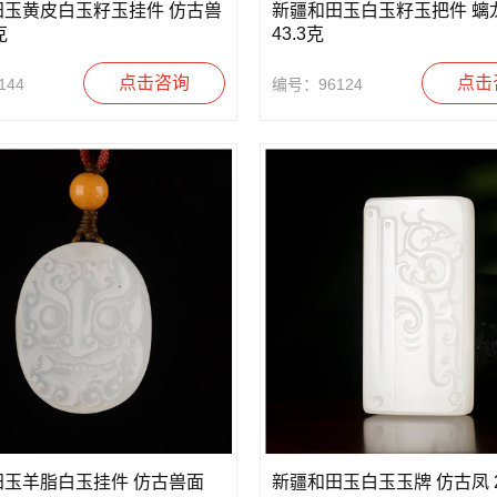
田玉黄皮白玉籽玉挂件 仿古兽
新疆和田玉白玉籽玉把件 螭
克
43.3克
点击咨询
点击
144
编号：96124
田玉羊脂白玉挂件 仿古兽面
新疆和田玉白玉玉牌 仿古凤 2