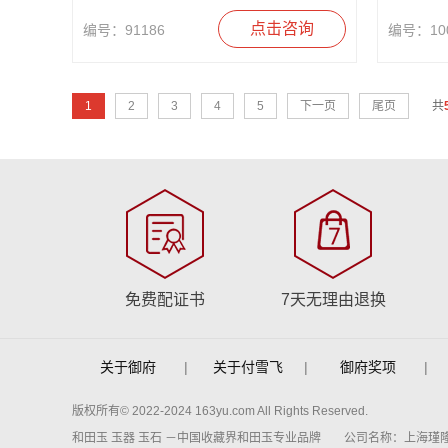
点击咨询
编号：91186
编号：100
1
2
3
4
5
下一页
尾页
共
免费配证书
7天无理由退换
关于御府
|
关于付雪飞
|
御府奖项
|
版权所有© 2022-2024 163yu.com All Rights Reserved.
和田玉 玉器 玉石 －中国收藏界和田玉专业品牌
公司名称：上海瑾