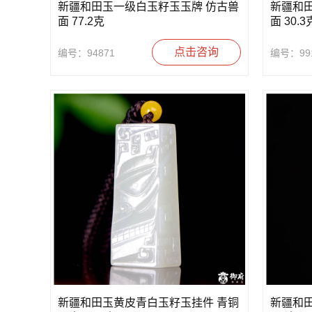
新疆和田玉一级白玉籽玉玉牌 仿古兽
新疆和
面 77.2克
面 30.3
点击咨询
编号：94871
编号：99
新疆和田玉黄皮青白玉籽玉挂件 青铜
新疆和