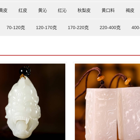
黄皮
红皮
黄沁
红沁
秋梨皮
黄口料
褐皮
70-120克
120-170克
170-220克
220-400克
400