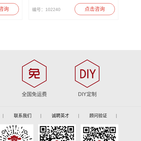
咨询
点击咨询
编号：102240
全国免运费
DIY定制
|
联系我们
|
诚聘英才
|
顾问验证
|