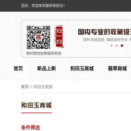
您好，欢迎来到御府和田玉！
随时随地查看御府商城
首页
新品上新
和田玉商城
翡翠商城
首页
>
和田玉商城
和田玉商城
条件筛选