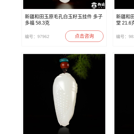
新疆和田玉原毛孔白玉籽玉挂件 多子
新疆和
多福 58.3克
堂 21.6
点击咨询
编号：97962
编号：98