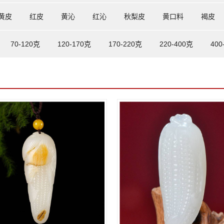
黄皮
红皮
黄沁
红沁
秋梨皮
黄口料
褐皮
70-120克
120-170克
170-220克
220-400克
400