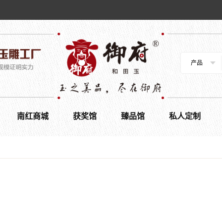
产品
南红商城
获奖馆
臻品馆
私人定制