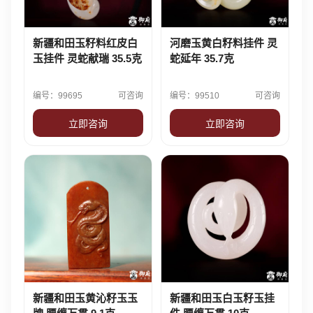
新疆和田玉籽料红皮白
河磨玉黄白籽料挂件 灵
玉挂件 灵蛇献瑞 35.5克
蛇延年 35.7克
编号：99695
可咨询
编号：99510
可咨询
立即咨询
立即咨询
新疆和田玉黄沁籽玉玉
新疆和田玉白玉籽玉挂