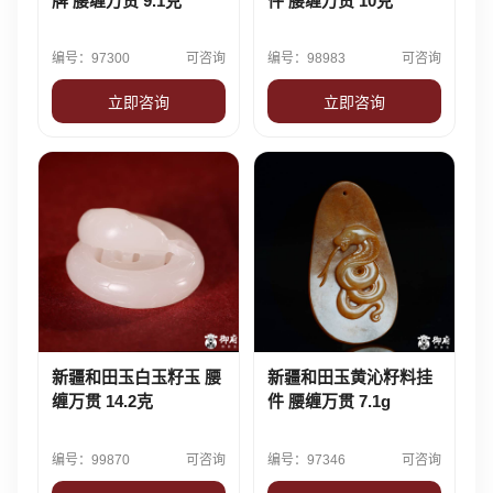
牌 腰缠万贯 9.1克
件 腰缠万贯 10克
编号：97300
可咨询
编号：98983
可咨询
立即咨询
立即咨询
新疆和田玉白玉籽玉 腰
新疆和田玉黄沁籽料挂
缠万贯 14.2克
件 腰缠万贯 7.1g
编号：99870
可咨询
编号：97346
可咨询