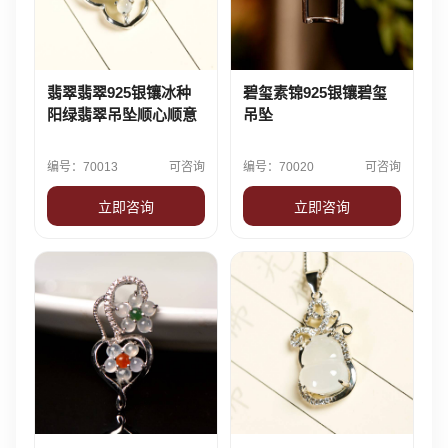
翡翠翡翠925银镶冰种
碧玺素锦925银镶碧玺
阳绿翡翠吊坠顺心顺意
吊坠
编号：70013
可咨询
编号：70020
可咨询
立即咨询
立即咨询