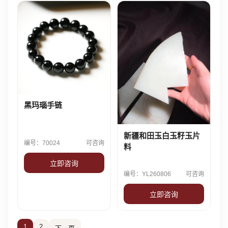
黑玛瑙手链
新疆和田玉白玉籽玉片
编号：70024
可咨询
料
立即咨询
编号：YL260806
可咨询
立即咨询
1
2