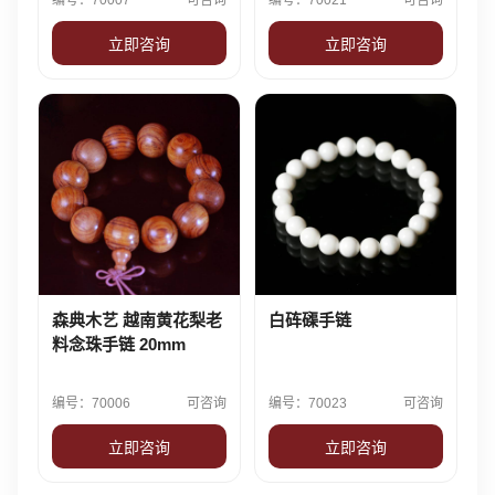
编号：70007
可咨询
编号：70021
可咨询
立即咨询
立即咨询
森典木艺 越南黄花梨老
白砗磲手链
料念珠手链 20mm
编号：70006
可咨询
编号：70023
可咨询
立即咨询
立即咨询