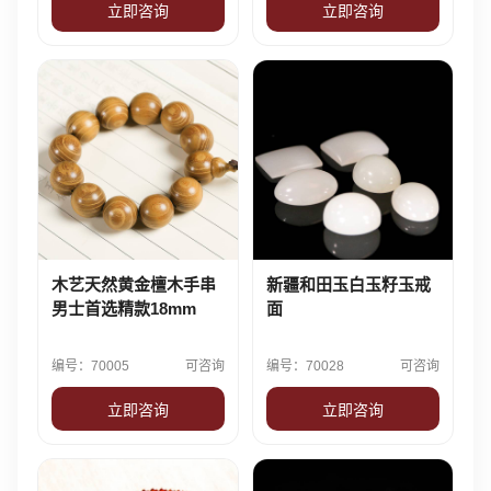
立即咨询
立即咨询
木艺天然黄金檀木手串
新疆和田玉白玉籽玉戒
男士首选精款18mm
面
编号：70005
可咨询
编号：70028
可咨询
立即咨询
立即咨询